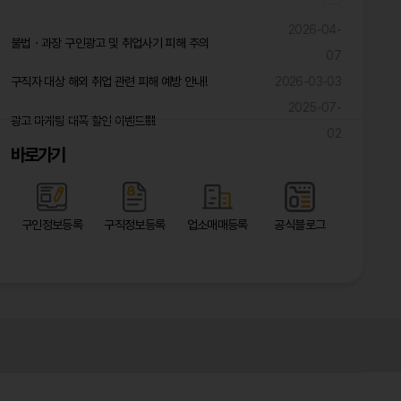
2026-04-
불법ㆍ과장 구인광고 및 취업사기 피해 주의
07
구직자 대상 해외 취업 관련 피해 예방 안내!
2026-03-03
2025-07-
광고 마케팅 대폭 할인 이벤트!!!!!
02
바로가기
구인정보등록
구직정보등록
업소매매등록
공식블로그