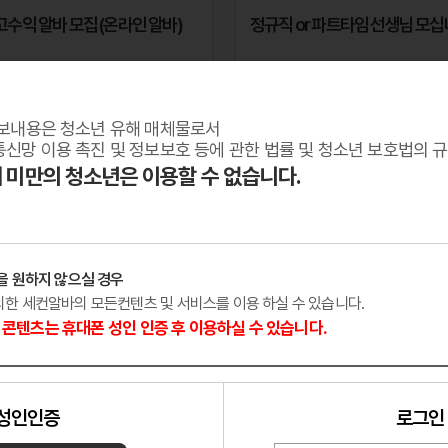
고수익 알바 모집 (온라인 알바)
정규직 or 파트타임 선생님 모
출퇴근
기타
경기 수원
보내용은 청소년 유해 매체물로서
신망 이용 촉진 및 정보보호 등에 관한 법률 및 청소년 보호법의 
세 미만의 청소년은 이용할 수 없습니다.
을 원하지 않으실 경우
외한 세컨알바의 모든컨텐츠 및 서비스를 이용 하실 수 있습니다.
콘텐츠는 휴대폰 성인 인증 후 이용하실 수 있습니다.
성인인증
로그인
피
헤븐