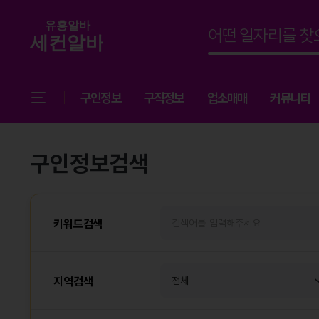
구인정보
구직정보
업소매매
커뮤니티
구인정보검색
키워드검색
지역검색