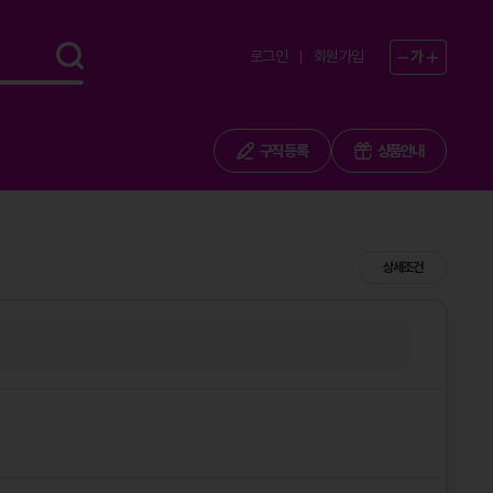
로그인
회원가입
가
구직 등록
상품안내
상세조건