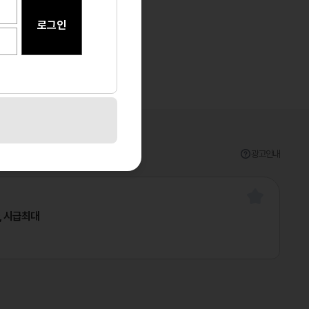
광고안내
, 시급최대