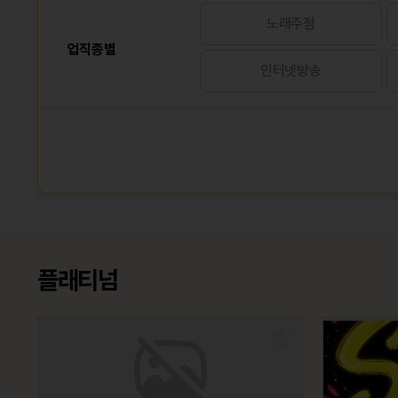
노래주점
업직종별
인터넷방송
플래티넘