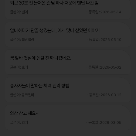
퇴근 30분 전 들어온 손님 하나 때문에 멘탈 나간 밤
글쓴이 : 별이
등록일 : 2026-05-14
알바하다가 단골 생겼는데, 이게 맞나 싶었던 이야기
글쓴이 : 블랑블랑
등록일 : 2026-05-10
룸 알바 첫날에 멘탈 진짜 나갔네요.
글쓴이 : 효리
등록일 : 2026-05-02
종사자들이 말하는 체력 관리 방법
글쓴이 : 윙크알바
등록일 : 2026-03-12
의상 참고 해요~
글쓴이 : 효리
등록일 : 2026-03-05