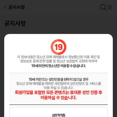
공지사항
공지사항
전체
총
8
건
이 정보내용은 청소년 유해 매체물로서
정보통신망 이용 촉진 및
공지
정보보호 등에 관한 법률 및 청소년 보호법의 규정에 의하여
19세 미만의 청소년은 이용할 수 없습니다.
구직자 대상 해외 취업 관련 피해 예방 안내!
2026-03-03 / 세컨알바
19세 미만 또는 성인인증을 원하지 않으실 경우
청소년 유해 매체물을 제외한 세컨알바의 모든컨텐츠 및 서비스를
공지
이용 하실 수 있습니다.
유료 구인광고 수정시 주의사항 입니다.
회원가입을 포함한 모든 콘텐츠는 휴대폰 성인 인증 후
이용하실 수 있습니다.
2025-06-15 / 세컨알바
불법ㆍ과장 구인광고 및 취업사기 피해 주의
성인인증