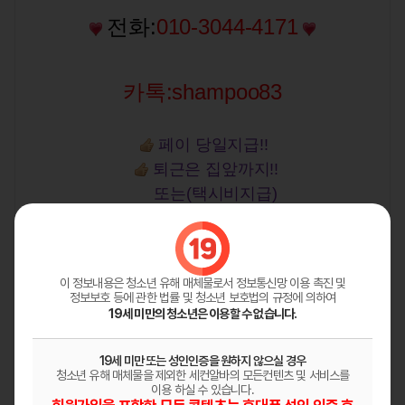
전화:
010-3044-4171
카톡:shampoo83
페
이 당일지급!!
퇴근은 집앞까지!!
또는(택시비지급)
확실한갯수보장!!
만근출근시 보너스지급
두구두구~♪♬
이 정보내용은 청소년 유해 매체물로서
정보통신망 이용 촉진 및
정보보호 등에 관한 법률 및 청소년 보호법의 규정에 의하여
19세 미만의 청소년은 이용할 수 없습니다.
**복장**
센스있게입으시면됩니다^^
19세 미만 또는 성인인증을 원하지 않으실 경우
<슬리퍼 긴바지x>
청소년 유해 매체물을 제외한 세컨알바의 모든컨텐츠 및 서비스를
이용 하실 수 있습니다.