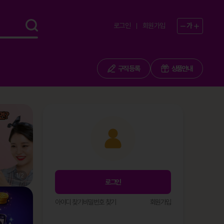
로그인
회원가입
가
구직 등록
상품안내
1
/
2
로그인
아이디 찾기
비밀번호 찾기
회원가입