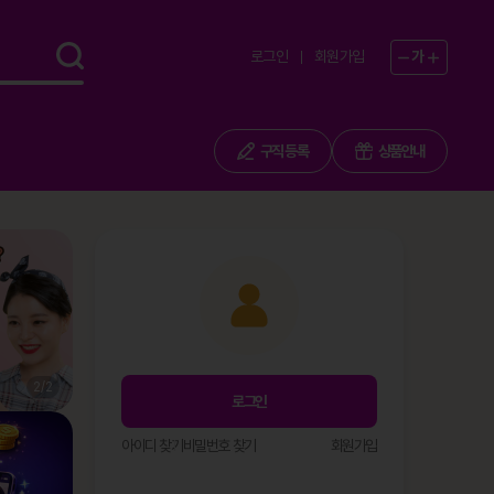
로그인
회원가입
가
구직 등록
상품안내
1
/
2
로그인
아이디 찾기
비밀번호 찾기
회원가입