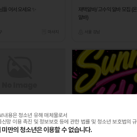
님들 어서 오세요 ✨
재택알바/ 고수익 알바 모집 (
알바)
구
마사지
서울 강남
써니
보내용은 청소년 유해 매체물로서
~ 언냐가 없어용 ㅠㅠ
함께돈벌어요
신망 이용 촉진 및 정보보호 등에 관한 법률 및 청소년 보호법의 
세 미만의 청소년은 이용할 수 없습니다.