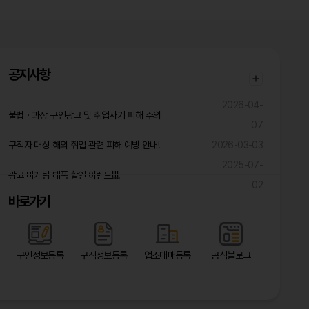
공지사항
2026-04-
불법ㆍ과장 구인광고 및 취업사기 피해 주의
07
구직자 대상 해외 취업 관련 피해 예방 안내!
2026-03-03
2025-07-
광고 마케팅 대폭 할인 이벤트!!!!!
02
바로가기
구인정보등록
구직정보등록
업소매매등록
공식블로그