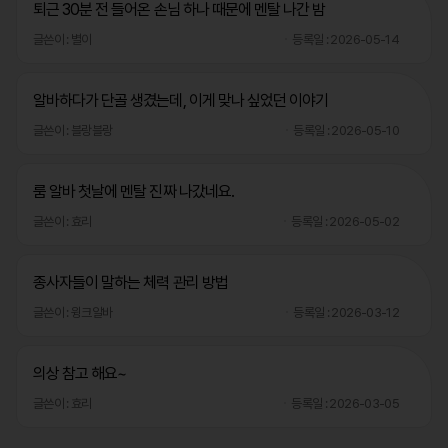
퇴근 30분 전 들어온 손님 하나 때문에 멘탈 나간 밤
글쓴이 : 별이
등록일 : 2026-05-14
알바하다가 단골 생겼는데, 이게 맞나 싶었던 이야기
글쓴이 : 블랑블랑
등록일 : 2026-05-10
룸 알바 첫날에 멘탈 진짜 나갔네요.
글쓴이 : 효리
등록일 : 2026-05-02
종사자들이 말하는 체력 관리 방법
글쓴이 : 윙크알바
등록일 : 2026-03-12
의상 참고 해요~
글쓴이 : 효리
등록일 : 2026-03-05