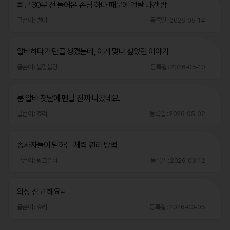
퇴근 30분 전 들어온 손님 하나 때문에 멘탈 나간 밤
글쓴이 : 별이
등록일 : 2026-05-14
알바하다가 단골 생겼는데, 이게 맞나 싶었던 이야기
글쓴이 : 블랑블랑
등록일 : 2026-05-10
룸 알바 첫날에 멘탈 진짜 나갔네요.
글쓴이 : 효리
등록일 : 2026-05-02
종사자들이 말하는 체력 관리 방법
글쓴이 : 윙크알바
등록일 : 2026-03-12
의상 참고 해요~
글쓴이 : 효리
등록일 : 2026-03-05