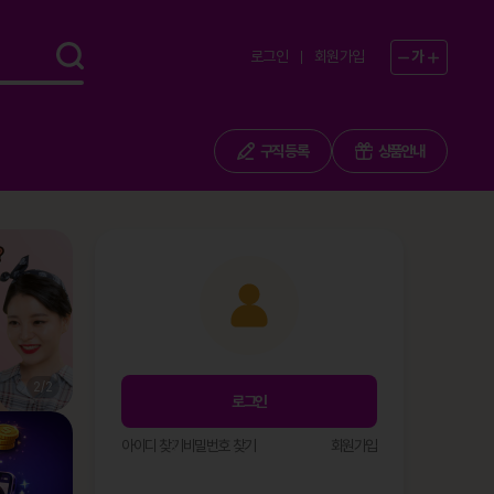
로그인
회원가입
가
구직 등록
상품안내
1
/
2
로그인
아이디 찾기
비밀번호 찾기
회원가입