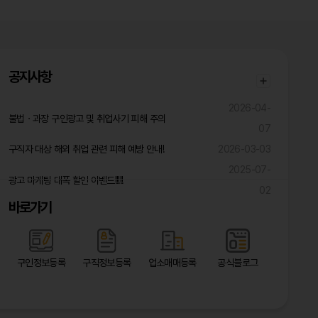
공지사항
2026-04-
불법ㆍ과장 구인광고 및 취업사기 피해 주의
07
구직자 대상 해외 취업 관련 피해 예방 안내!
2026-03-03
2025-07-
광고 마케팅 대폭 할인 이벤트!!!!!
02
바로가기
구인정보등록
구직정보등록
업소매매등록
공식블로그