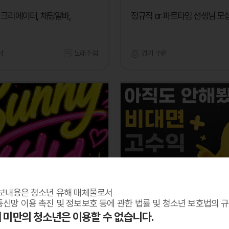
상크리에이터, 채팅알바,
정규직 or 파트타임 선생님 모
남
노래주점
경기 수원
망고톡
보내용은 청소년 유해 매체물로서
어요
재택알바/ 고수익 알바 모집 (
신망 이용 촉진 및 정보보호 등에 관한 법률 및 청소년 보호법의 
알바)
세 미만의 청소년은 이용할 수 없습니다.