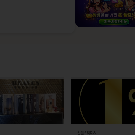
선물스웨디시