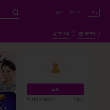
로그인
회원가입
가
구직 등록
상품안내
1
/
2
로그인
아이디 찾기
비밀번호 찾기
회원가입