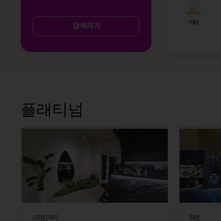
기타
검색하기
플래티넘
스파인자이
헤븐