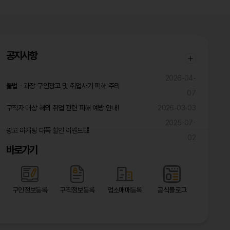
공지사항
2026-04-
불법ㆍ과장 구인광고 및 취업사기 피해 주의
07
구직자 대상 해외 취업 관련 피해 예방 안내!
2026-03-03
2025-07-
광고 마케팅 대폭 할인 이벤트!!!!!
02
바로가기
구인정보등록
구직정보등록
업소매매등록
공식블로그