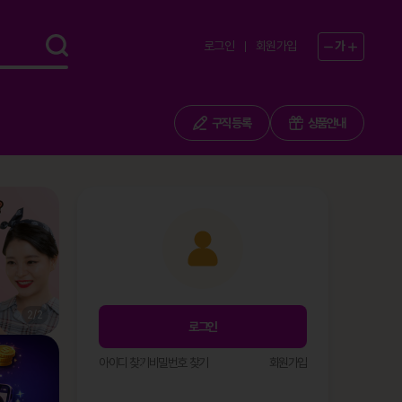
로그인
회원가입
가
구직 등록
상품안내
1
/
2
로그인
아이디 찾기
비밀번호 찾기
회원가입