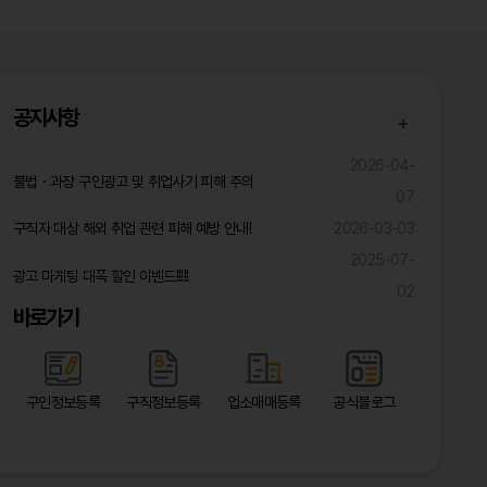
공지사항
2026-04-
불법ㆍ과장 구인광고 및 취업사기 피해 주의
07
구직자 대상 해외 취업 관련 피해 예방 안내!
2026-03-03
2025-07-
광고 마케팅 대폭 할인 이벤트!!!!!
02
바로가기
구인정보등록
구직정보등록
업소매매등록
공식블로그