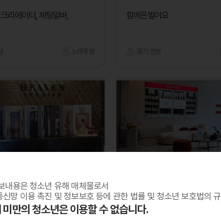
상크리에이터, 채팅알바,
함께돈벌어요
남
노래주점
경기 안성
가인미가
보내용은 청소년 유해 매체물로서
님들 어서 오세요 ✨
정규직 or 파트타임 선생님 모
신망 이용 촉진 및 정보보호 등에 관한 법률 및 청소년 보호법의 
세 미만의 청소년은 이용할 수 없습니다.