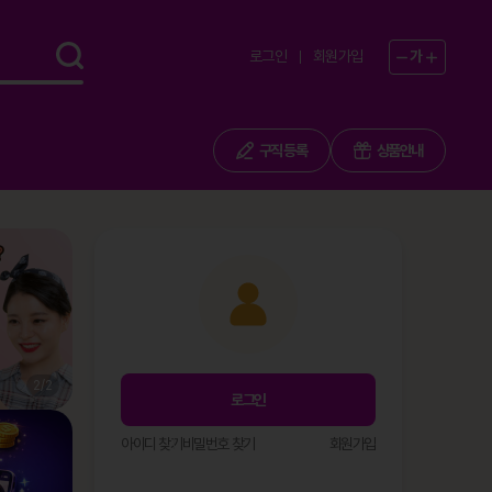
로그인
회원가입
가
구직 등록
상품안내
1
/
2
로그인
아이디 찾기
비밀번호 찾기
회원가입