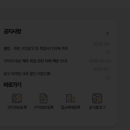
공지사항
2026-04-
불법ㆍ과장 구인광고 및 취업사기 피해 주의
07
구직자 대상 해외 취업 관련 피해 예방 안내!
2026-03-03
2025-07-
광고 마케팅 대폭 할인 이벤트!!!!!
02
바로가기
구인정보등록
구직정보등록
업소매매등록
공식블로그