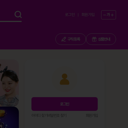
로그인
회원가입
가
구직 등록
상품안내
1
/
2
로그인
아이디 찾기
비밀번호 찾기
회원가입