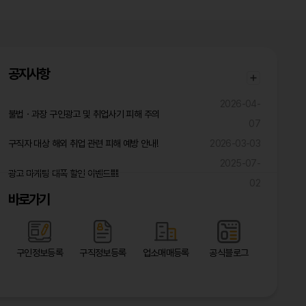
공지사항
2026-04-
불법ㆍ과장 구인광고 및 취업사기 피해 주의
07
구직자 대상 해외 취업 관련 피해 예방 안내!
2026-03-03
2025-07-
광고 마케팅 대폭 할인 이벤트!!!!!
02
바로가기
구인정보등록
구직정보등록
업소매매등록
공식블로그