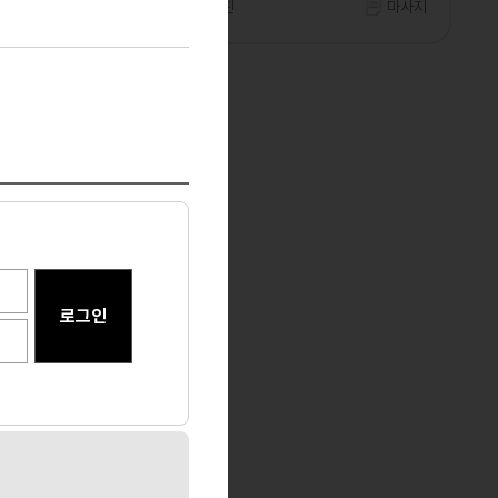
마사지
부산 부산진
마사지
마사지