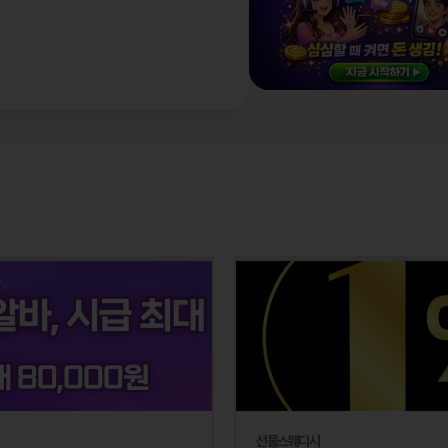
선물스웨디시