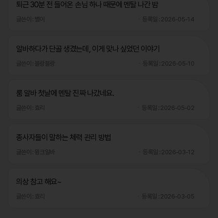
퇴근 30분 전 들어온 손님 하나 때문에 멘탈 나간 밤
글쓴이 : 별이
등록일 : 2026-05-14
알바하다가 단골 생겼는데, 이게 맞나 싶었던 이야기
글쓴이 : 블랑블랑
등록일 : 2026-05-10
룸 알바 첫날에 멘탈 진짜 나갔네요.
글쓴이 : 효리
등록일 : 2026-05-02
종사자들이 말하는 체력 관리 방법
글쓴이 : 윙크알바
등록일 : 2026-03-12
의상 참고 해요~
글쓴이 : 효리
등록일 : 2026-03-05