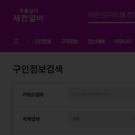
구인정보
구직정보
업소매매
커뮤니티
구인정보검색
키워드검색
지역검색