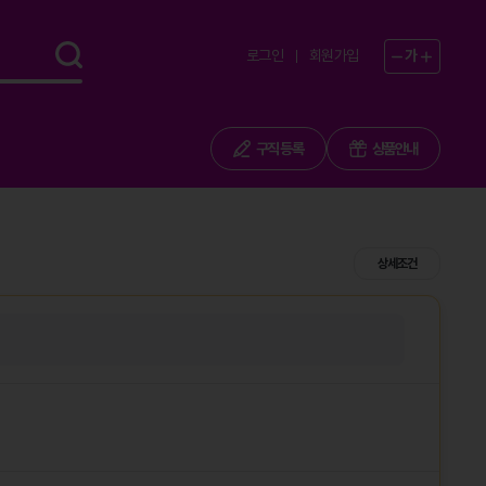
로그인
회원가입
가
구직 등록
상품안내
상세조건