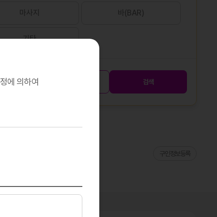
마사지
바(BAR)
기타
규정에 의하여
초기화
검색
구인정보등록