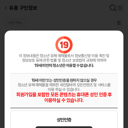
유흥 구인정보
대전 전체
×
프리미엄
광고안내
이 정보내용은 청소년 유해 매체물로서
정보통신망 이용 촉진 및
정보보호 등에 관한 법률 및 청소년 보호법의 규정에 의하여
19세 미만의 청소년은 이용할 수 없습니다.
19세 미만 또는 성인인증을 원하지 않으실 경우
다온테라피
청소년 유해 매체물을 제외한 세컨알바의 모든컨텐츠 및 서비스를
대전 대덕구
경력
무관
이용 하실 수 있습니다.
회원가입을 포함한 모든 콘텐츠는 휴대폰 성인 인증 후
깨끗한 분위기의 샵 상시모집
이용하실 수 있습니다.
마사지
성인인증