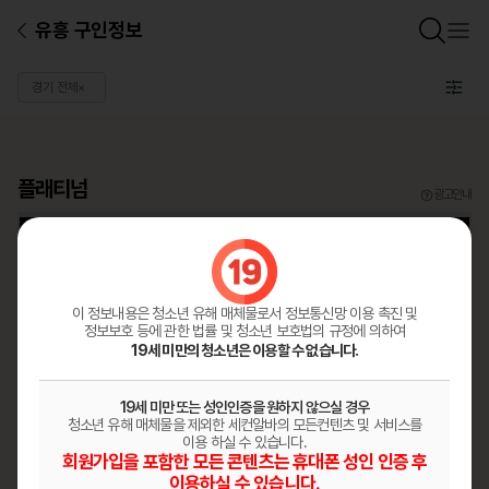
유흥 구인정보
경기 전체
×
플래티넘
광고안내
이 정보내용은 청소년 유해 매체물로서
정보통신망 이용 촉진 및
정보보호 등에 관한 법률 및 청소년 보호법의 규정에 의하여
써니
19세 미만의 청소년은 이용할 수 없습니다.
함께돈벌어요
주간
19세 미만 또는 성인인증을 원하지 않으실 경우
청소년 유해 매체물을 제외한 세컨알바의 모든컨텐츠 및 서비스를
이용 하실 수 있습니다.
경기 안성
노래주점
회원가입을 포함한 모든 콘텐츠는 휴대폰 성인 인증 후
이용하실 수 있습니다.