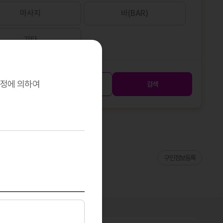
마사지
바(BAR)
기타
규정에 의하여
초기화
검색
구인정보등록