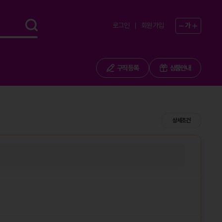
로그인
회원가입
가
구직 등록
상품안내
상세조건