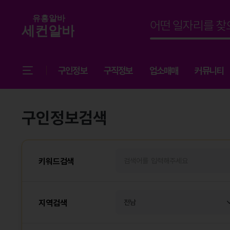
구인정보
구직정보
업소매매
커뮤니티
구인정보검색
키워드검색
지역검색