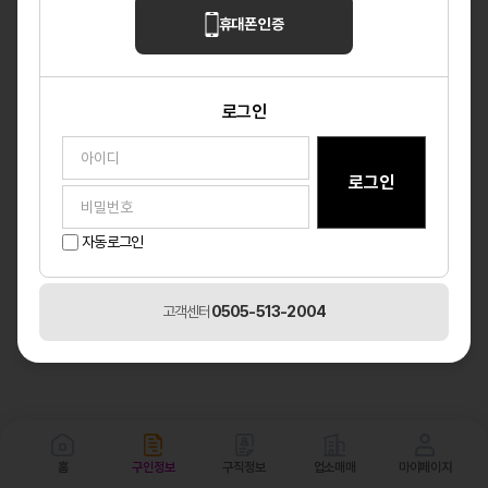
휴대폰 인증
로그인
자동로그인
고객센터
0505-513-2004
홈
구인정보
구직정보
업소매매
마이페이지