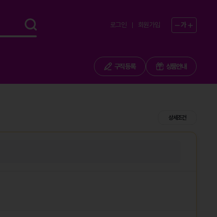
로그인
회원가입
가
구직 등록
상품안내
상세조건