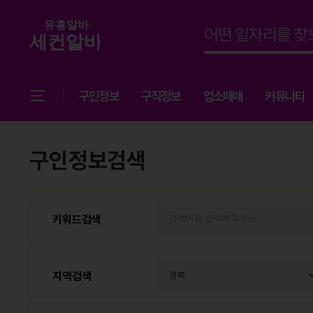
구인정보
구직정보
업소매매
커뮤니티
구인정보검색
키워드검색
지역검색