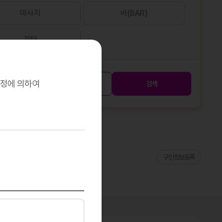
마사지
바(BAR)
기타
규정에 의하여
초기화
검색
구인정보등록