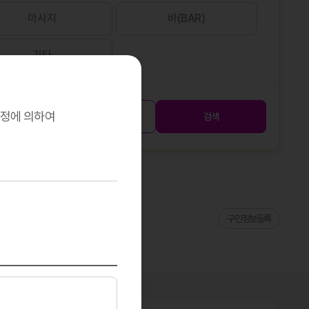
마사지
바(BAR)
기타
규정에 의하여
초기화
검색
구인정보등록