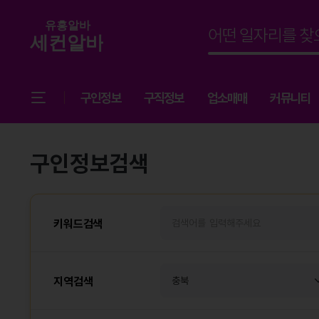
구인정보
구직정보
업소매매
커뮤니티
구인정보검색
키워드검색
지역검색