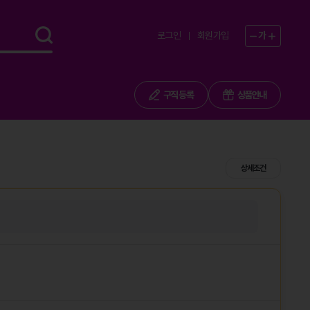
로그인
회원가입
가
구직 등록
상품안내
상세조건