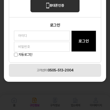
휴대폰 인증
로그인
자동로그인
고객센터
0505-513-2004
홈
구인정보
구직정보
업소매매
마이페이지