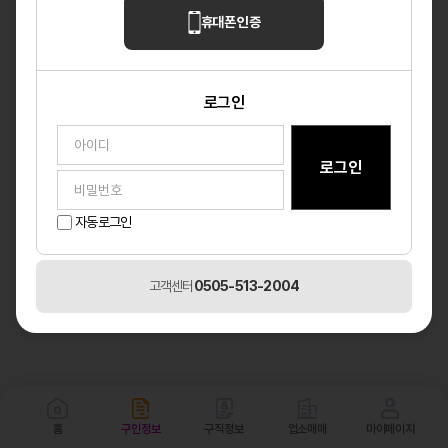
휴대폰 인증
로그인
자동로그인
고객센터
0505-513-2004
홈
구인정보
구직정보
업소매매
마이페이지