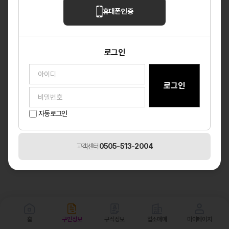
휴대폰 인증
로그인
자동로그인
고객센터
0505-513-2004
홈
구인정보
구직정보
업소매매
마이페이지