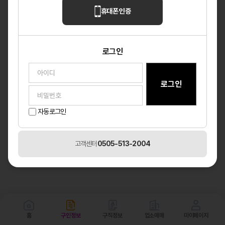
휴대폰 인증
로그인
자동로그인
고객센터
0505-513-2004
홈
구인정보
구직정보
업소매매
마이페이지