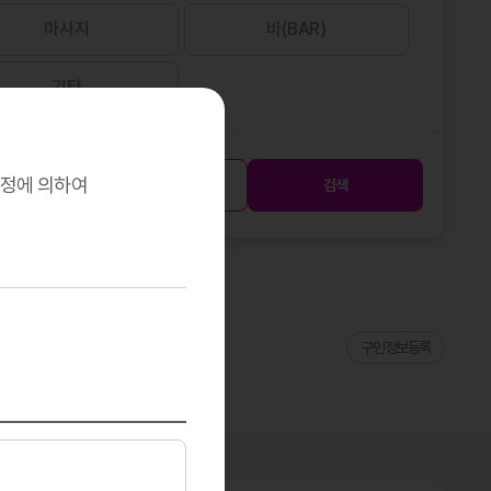
마사지
바(BAR)
기타
규정에 의하여
초기화
검색
구인정보등록