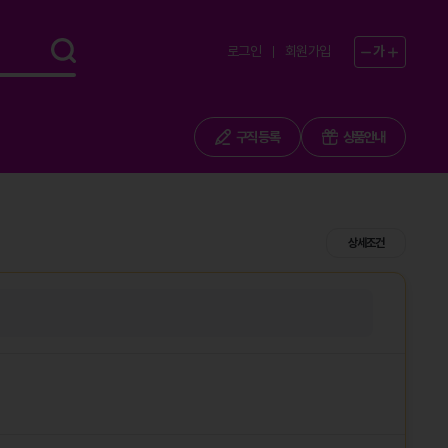
로그인
회원가입
가
구직 등록
상품안내
상세조건