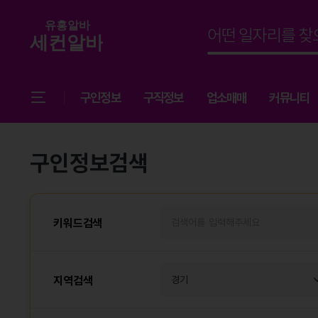
구인정보
구직정보
업소매매
커뮤니티
구인정보검색
키워드검색
지역검색