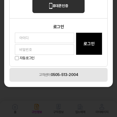
휴대폰 인증
로그인
자동로그인
고객센터
0505-513-2004
홈
구인정보
구직정보
업소매매
마이페이지