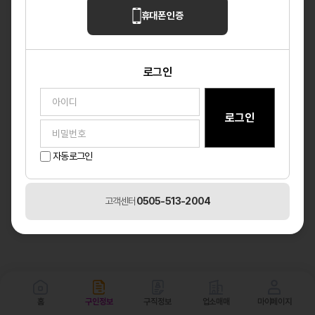
휴대폰 인증
로그인
자동로그인
고객센터
0505-513-2004
홈
구인정보
구직정보
업소매매
마이페이지