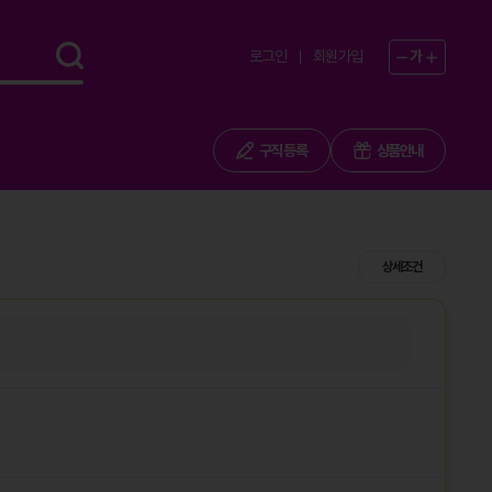
로그인
회원가입
가
구직 등록
상품안내
상세조건