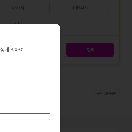
마사지
바(BAR)
기타
규정에 의하여
초기화
검색
구인정보등록