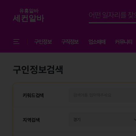
구인정보
구직정보
업소매매
커뮤니티
구인정보검색
키워드검색
지역검색