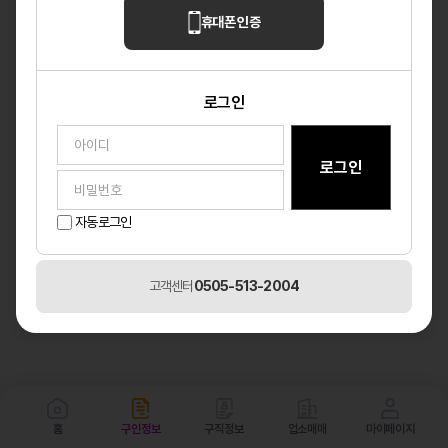
휴대폰 인증
로그인
자동로그인
고객센터
0505-513-2004
홈
구인정보
구직정보
업소매매
마이페이지