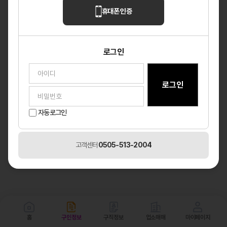
휴대폰 인증
로그인
자동로그인
고객센터
0505-513-2004
홈
구인정보
구직정보
업소매매
마이페이지