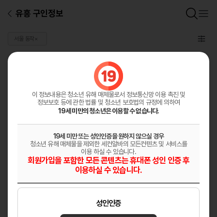
유흥 구인정보
서울 동작
×
일반 구인정보
총
0
건
구인정보등록
이 정보내용은 청소년 유해 매체물로서
정보통신망 이용 촉진 및
정보보호 등에 관한 법률 및 청소년 보호법의 규정에 의하여
19세 미만의 청소년은 이용할 수 없습니다.
19세 미만 또는 성인인증을 원하지 않으실 경우
청소년 유해 매체물을 제외한 세컨알바의 모든컨텐츠 및 서비스를
이용 하실 수 있습니다.
회원가입을 포함한 모든 콘텐츠는 휴대폰 성인 인증 후
이용하실 수 있습니다.
성인인증