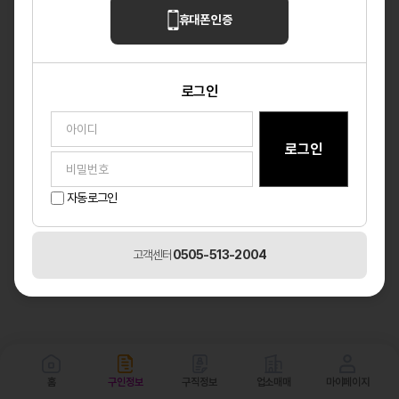
휴대폰 인증
로그인
자동로그인
고객센터
0505-513-2004
홈
구인정보
구직정보
업소매매
마이페이지