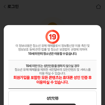
로그인
아이디
비밀번호
이 정보내용은 청소년 유해 매체물로서
정보통신망 이용 촉진 및
정보보호 등에 관한 법률 및 청소년 보호법의 규정에 의하여
로그인
19세 미만의 청소년은 이용할 수 없습니다.
19세 미만 또는 성인인증을 원하지 않으실 경우
청소년 유해 매체물을 제외한 세컨알바의 모든컨텐츠 및 서비스를
이용 하실 수 있습니다.
회원가입을 포함한 모든 콘텐츠는 휴대폰 성인 인증 후
이용하실 수 있습니다.
자동로그인
성인인증