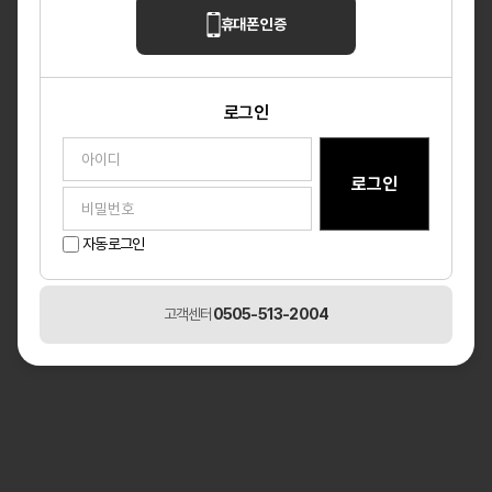
휴대폰 인증
아이디찾기
비밀번호 찾기
회원가입
로그인
자동로그인
고객센터
0505-513-2004