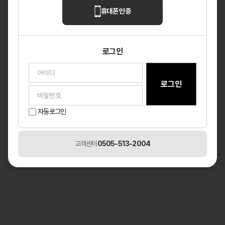
휴대폰 인증
아이디찾기
비밀번호 찾기
회원가입
로그인
자동로그인
고객센터
0505-513-2004