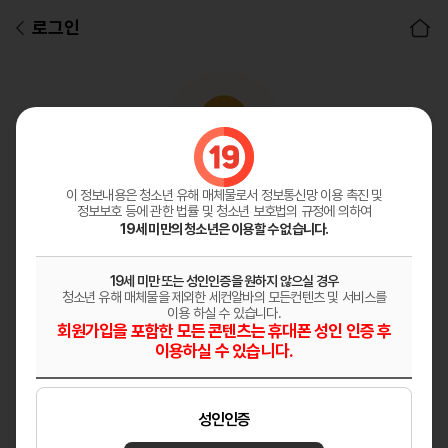
로그인
아이디
비밀번호
이 정보내용은 청소년 유해 매체물로서
정보통신망 이용 촉진 및
정보보호 등에 관한 법률 및 청소년 보호법의 규정에 의하여
로그인
19세 미만의 청소년은 이용할 수 없습니다.
19세 미만 또는 성인인증을 원하지 않으실 경우
청소년 유해 매체물을 제외한 세컨알바의 모든컨텐츠 및 서비스를
이용 하실 수 있습니다.
회원가입을 포함한 모든 콘텐츠는 휴대폰 성인 인증 후
이용하실 수 있습니다.
자동로그인
성인인증