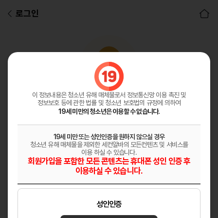
로그인
아이디
비밀번호
이 정보내용은 청소년 유해 매체물로서
정보통신망 이용 촉진 및
정보보호 등에 관한 법률 및 청소년 보호법의 규정에 의하여
로그인
19세 미만의 청소년은 이용할 수 없습니다.
19세 미만 또는 성인인증을 원하지 않으실 경우
청소년 유해 매체물을 제외한 세컨알바의 모든컨텐츠 및 서비스를
이용 하실 수 있습니다.
회원가입을 포함한 모든 콘텐츠는 휴대폰 성인 인증 후
이용하실 수 있습니다.
자동로그인
성인인증