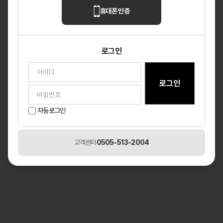
휴대폰 인증
아이디찾기
비밀번호 찾기
회원가입
로그인
자동로그인
고객센터
0505-513-2004